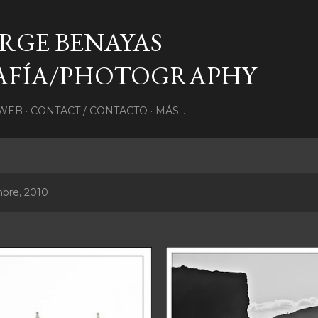
Ir al contenido principal
ORGE BENAYAS
AFÍA/PHOTOGRAPHY
WEB
CONTACT / CONTACTO
MÁS…
mbre, 2010