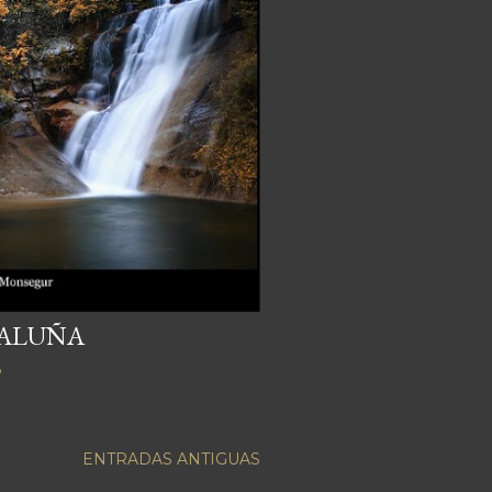
TALUÑA
o
ENTRADAS ANTIGUAS