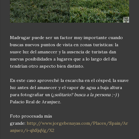
Madrugar puede ser un factor muy importante cuando
buscas nuevos puntos de vista en zonas turísticas: la
suave luz del amanecer y la ausencia de turistas dan
nuevas posibilidades a lugares que a lo largo del día
tendrían otro aspecto bien distinto.
En este caso aproveché la escarcha en el césped, la suave
luz antes del amanecer y el vapor de agua a baja altura
para fotografiar un (
¿solitario? busca a la persona ;-)
)
Palacio Real de Aranjuez.
Foto procesada más
grande:
http://www.jorgebenayas.com/Places/Spain/Ar
anjuez/i-qhSjqVg/X2